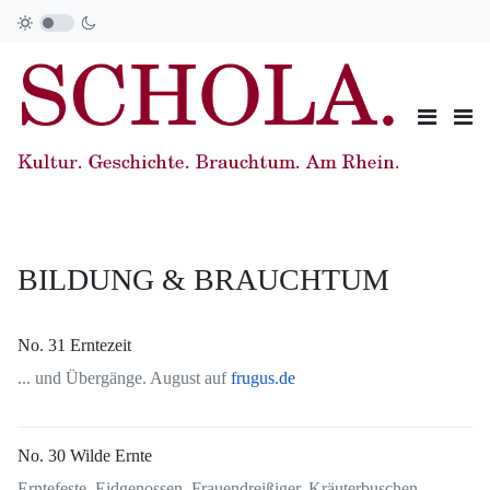
BILDUNG & BRAUCHTUM
No. 31 Erntezeit
... und Übergänge. August auf
frugus.de
No. 30 Wilde Ernte
Erntefeste. Eidgenossen. Frauendreißiger. Kräuterbuschen.