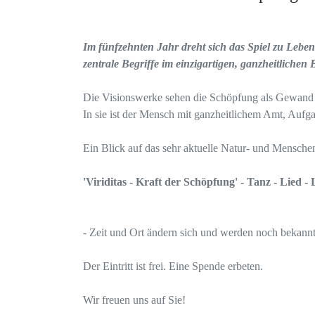
Im fünfzehnten Jahr dreht sich das Spiel zu Lebe
zentrale Begriffe im einzigartigen, ganzheitliche
Die Visionswerke sehen die Schöpfung als Gewand de
In sie ist der Mensch mit ganzheitlichem Amt, Aufga
Ein Blick auf das sehr aktuelle Natur- und Mensch
'Viriditas - Kraft der Schöpfung' - Tanz - Lied -
- Zeit und Ort ändern sich und werden noch bekann
Der Eintritt ist frei. Eine Spende erbeten.
Wir freuen uns auf Sie!