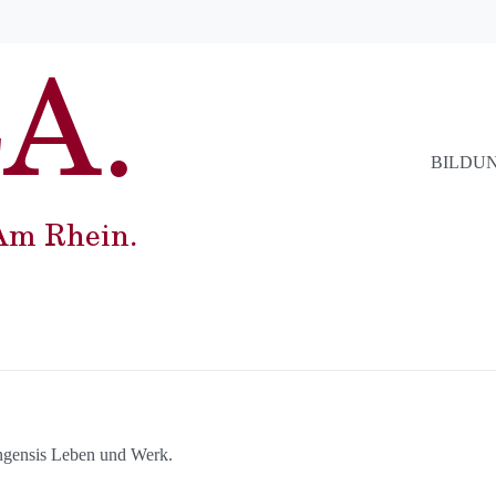
BILDU
Bingensis Leben und Werk.