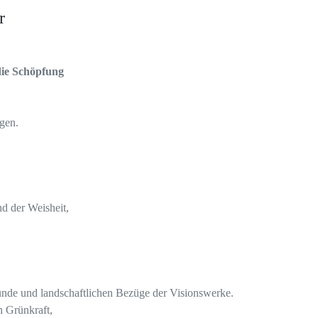
r
die Schöpfung
gen.
d der Weisheit,
ründe und landschaftlichen Bezüge der Visionswerke.
n Grünkraft,