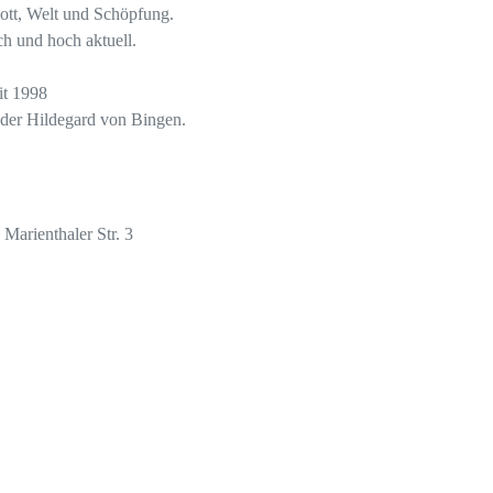
ott, Welt und Schöpfung.
ch und hoch aktuell.
it 1998
 der Hildegard von Bingen.
 Marienthaler Str. 3