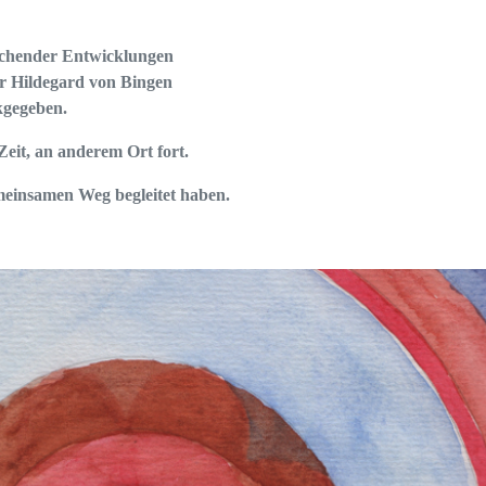
ichender Entwicklungen
r Hildegard von Bingen
kgegeben.
eit, an anderem Ort fort.
emeinsamen Weg begleitet haben.