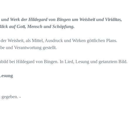
n und Werk der Hildegard von Bingen um Weisheit und Viriditas,
n Blick auf Gott, Mensch und Schöpfung.
r Weisheit, als Mittel, Ausdruck und Wirken göttlichen Plans.
be und Verantwortung gestellt.
enbild bei Hildegard von Bingen. In Lied, Lesung und getanztem Bild
 Lesung
t gegeben. -