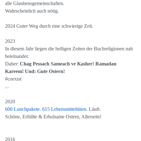
alle Glaubensgemeinschaften.
Wahrscheinlich auch nötig.
2024 Guter Weg durch eine schwierige Zeit.
2023
In diesem Jahr liegen die helligen Zeiten der Buchreligionen nah
beieinander.
Daher:
Chag Pessach Sameach ve Kasher! Ramadan
Kareem!
Und: Gute Ostern!
#coexist
...
2020
600 Lunchpakete. 615 Lebensmitteltüten.
Läuft.
Schöne, Erfüllte & Erholsame Ostern, Allerseits!
2016